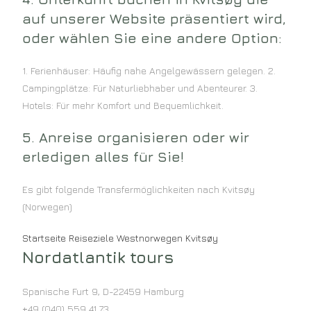
auf unserer Website präsentiert wird,
oder wählen Sie eine andere Option:
1. Ferienhäuser: Häufig nahe Angelgewässern gelegen. 2.
Campingplätze: Für Naturliebhaber und Abenteurer. 3.
Hotels: Für mehr Komfort und Bequemlichkeit.
5. Anreise organisieren oder wir
erledigen alles für Sie!
Es gibt folgende Transfermöglichkeiten nach Kvitsøy
(Norwegen)
Startseite
Reiseziele
Westnorwegen
Kvitsøy
Nordatlantik tours
Spanische Furt 9
,
D-22459
Hamburg
+49 (040) 559 41 73