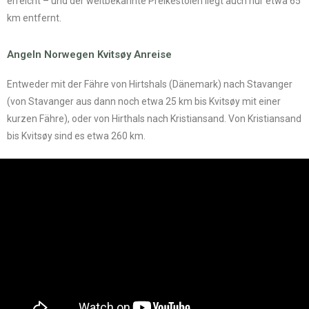
erreicht – und der weltbekannte Preikestolen liegt auch nur etwa 65
km entfernt.
Angeln Norwegen Kvitsøy Anreise
Entweder mit der Fähre von Hirtshals (Dänemark) nach Stavanger
(von Stavanger aus dann noch etwa 25 km bis Kvitsøy mit einer
kurzen Fähre), oder von Hirthals nach Kristiansand. Von Kristiansand
bis Kvitsøy sind es etwa 260 km.