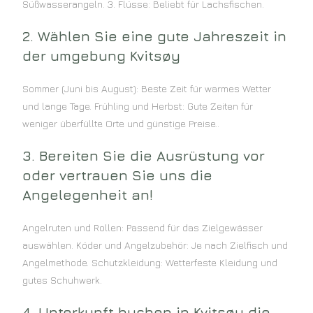
Süßwasserangeln. 3. Flüsse: Beliebt für Lachsfischen.
2. Wählen Sie eine gute Jahreszeit in
der umgebung Kvitsøy
Sommer (Juni bis August): Beste Zeit für warmes Wetter
und lange Tage. Frühling und Herbst: Gute Zeiten für
weniger überfüllte Orte und günstige Preise..
3. Bereiten Sie die Ausrüstung vor
oder vertrauen Sie uns die
Angelegenheit an!
Angelruten und Rollen: Passend für das Zielgewässer
auswählen. Köder und Angelzubehör: Je nach Zielfisch und
Angelmethode. Schutzkleidung: Wetterfeste Kleidung und
gutes Schuhwerk.
4. Unterkunft buchen in Kvitsøy die