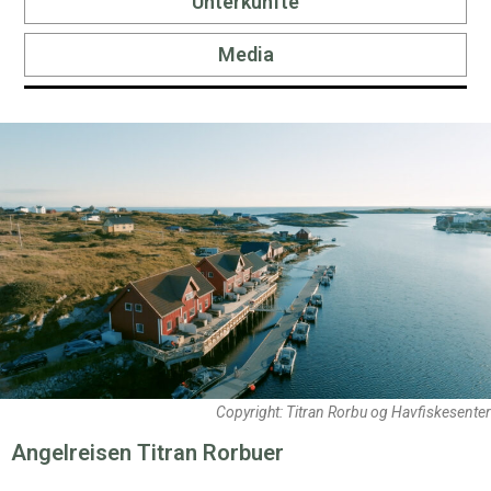
Unterkünfte
Media
Copyright: Titran Rorbu og Havfiskesenter
Angelreisen Titran Rorbuer