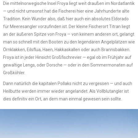
Die mittelnorwegische Insel Froya liegt weit draußen im Nordatlantik
— und nicht umsonst hat die Fischerei hier eine Jahrhunderte alte
Tradition. Kein Wunder also, daß hier auch ein absolutes Eldorado
für Meeresangler vorzufinden ist. Der kleine Fischerort Titran liegt
an der äußeren Spitze von Froya — von keinem anderen ort, gelangt
man so schnell mit den Booten zu den legendären Angelplätzen wie
Örnklakken, Eilsflua, Haen, Hakkaskallen oder auch Brannsbakken.
Froya ist in jeder Hinsicht Großfischrevier — egal ob im Frühjahr auf
gewaltige Lengs, oder Dorsche — oder in den Sommermonaten auf
Großköhler.
Dann natürlich die kapitalen Pollaks nicht zu vergessen — und auch
Heilbutte werden immer wieder angelandet. Als Vollblutangler ist
dies definitiv ein Ort, an dem man einmal gewesen sein sollte.