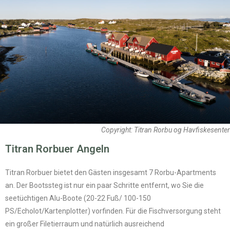
Copyright: Titran Rorbu og Havfiskesenter
Titran Rorbuer Angeln
Titran Rorbuer bietet den Gästen insgesamt 7 Rorbu-Apartments
an. Der Bootssteg ist nur ein paar Schritte entfernt, wo Sie die
seetüchtigen Alu-Boote (20-22 Fuß/ 100-150
PS/Echolot/Kartenplotter) vorfinden. Für die Fischversorgung steht
ein großer Filetierraum und natürlich ausreichend