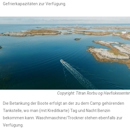
Gefrierkapazitäten zur Verfügung.
Copyright: Titran Rorbu og Havfiskesenter
Die Betankung der Boote erfolgt an der zu dem Camp gehörenden
Tankstelle, wo man (mit Kreditkarte) Tag und Nacht Benzin
bekommen kann. Waschmaschine/Trockner stehen ebenfalls zur
Verfügung.