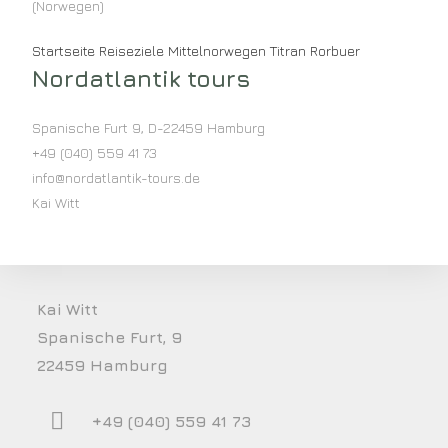
(Norwegen)
Startseite
Reiseziele
Mittelnorwegen
Titran Rorbuer
Nordatlantik tours
Spanische Furt 9
,
D-22459
Hamburg
+49 (040) 559 41 73
info@nordatlantik-tours.de
Kai Witt
Kai Witt
Spanische Furt, 9
22459 Hamburg
+49 (040) 559 41 73