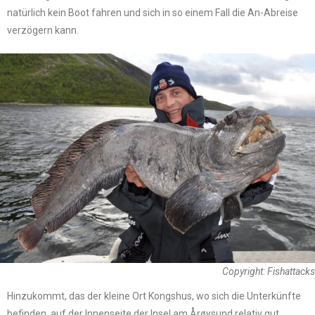
natürlich kein Boot fahren und sich in so einem Fall die An-Abreise
verzögern kann.
Copyright: Fishattacks
Hinzukommt, das der kleine Ort Kongshus, wo sich die Unterkünfte
befinden, auf der Innenseite der Insel am Årøysund relativ gut