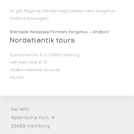
Es gibt folgende Transfermöglichkeiten nach Kongshus –
Altafjord (Norwegen)
Startseite
Reiseziele
Finnmark
Kongshus – Altafjord
Nordatlantik tours
Spanische Furt 9
,
D-22459
Hamburg
+49 (040) 559 41 73
info@nordatlantik-tours.de
Kai Witt
Kai Witt
Spanische Furt, 9
22459 Hamburg